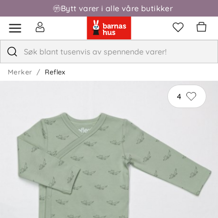
Bytt varer i alle våre butikker
Fri frakt over 1000,-
Merker
Reflex
4