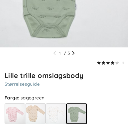
1
/
5
1
Lille trille omslagsbody
Størrelsesguide
Farge
:
sagegreen