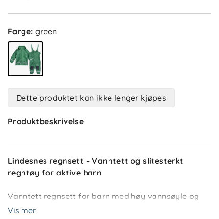
Farge
:
green
Dette produktet kan ikke lenger kjøpes
Produktbeskrivelse
Lindesnes regnsett – Vanntett og slitesterkt
regntøy for aktive barn
Vanntett regnsett for barn med høy vannsøyle og
forsterkede detaljer – ideelt til barnehage,
Vis mer