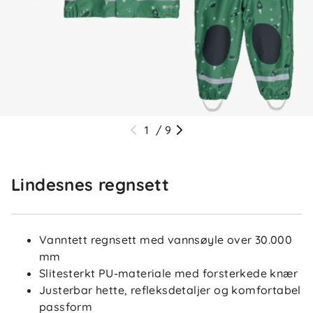
1
/
9
Lindesnes regnsett
Vanntett regnsett med vannsøyle over 30.000
mm
Slitesterkt PU-materiale med forsterkede knær
Justerbar hette, refleksdetaljer og komfortabel
passform