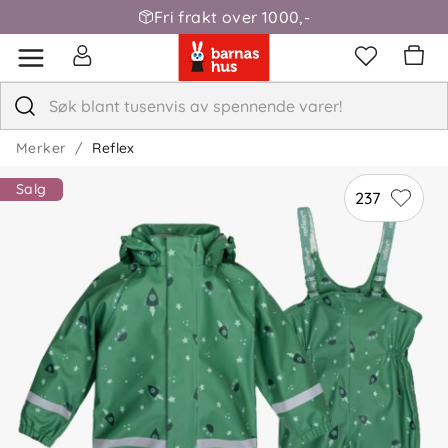
Fri frakt over 1000,-
Merker
Reflex
Salg
237