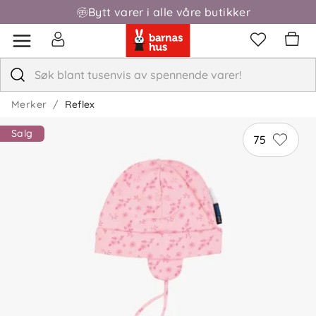
Bytt varer i alle våre butikker
Merker
Reflex
Salg
75