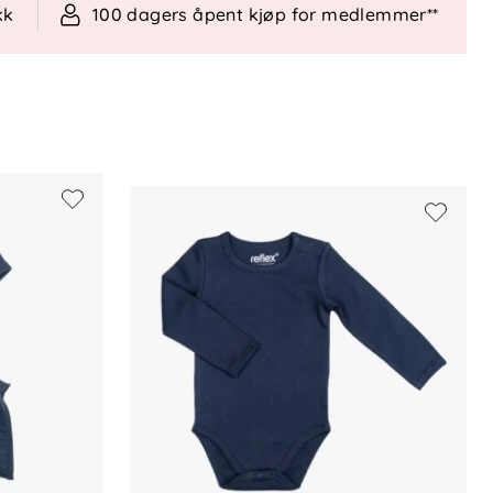
kk
100 dagers åpent kjøp for medlemmer**