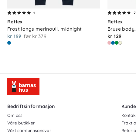
1
2
Reflex
Reflex
Frost longs merinoull, midnight
Bruse body,
kr 199
før
kr 379
kr 129
Bedriftsinformasjon
Kunde
Om oss
Kontak
Våre butikker
Frakt o
Vårt samfunnsansvar
Retur 