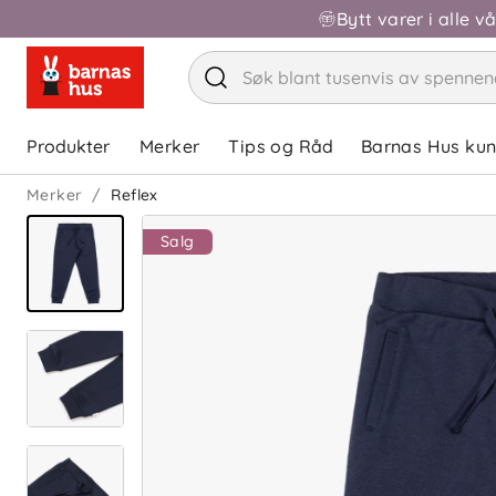
Bytt varer i alle v
Produkter
Merker
Tips og Råd
Barnas Hus ku
Merker
Reflex
Salg