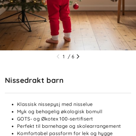
1
/
6
Nissedrakt barn
Klassisk nissepysj med nisselue
Myk og behagelig økologisk bomull
GOTS- og Økotex 100-sertifisert
Perfekt til barnehage og skolearrangement
Komfortabel passform for lek og hygge