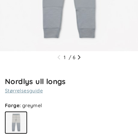
1
/
6
Nordlys ull longs
Størrelsesguide
Farge
:
greymel