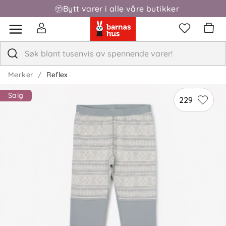
Bytt varer i alle våre butikker
Merker
Reflex
Salg
229