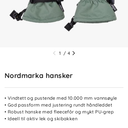
1
/
4
Nordmarka hansker
• Vindtett og pustende med 10.000 mm vannsøyle
• God passform med justering rundt håndleddet
• Robust hanske med fleecefôr og mykt PU-grep
• Ideell til aktiv lek og skibakken