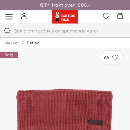
Fri frakt over 1000,-
Merker
Reflex
Salg
65