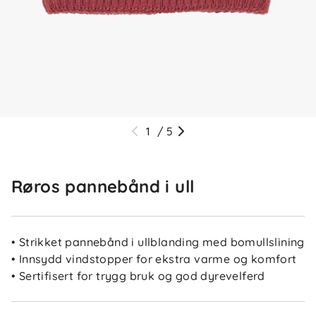
1
/
5
Røros pannebånd i ull
• Strikket pannebånd i ullblanding med bomullslining
• Innsydd vindstopper for ekstra varme og komfort
• Sertifisert for trygg bruk og god dyrevelferd