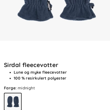
Sirdal fleecevotter
Lune og myke fleecevotter
100 % resirkulert polyester
Farge
:
midnight