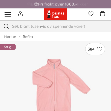
Fri frakt over 1000,-
Merker
Reflex
Salg
384