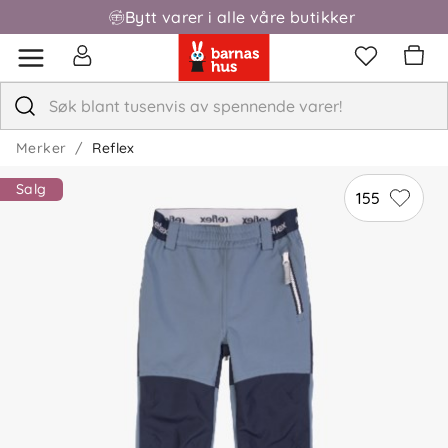
Bytt varer i alle våre butikker
Fri frakt over 1000,-
Merker
Reflex
Salg
155