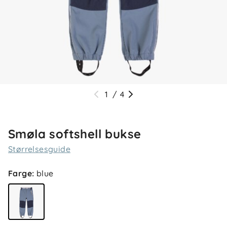
1
/
4
Smøla softshell bukse
Størrelsesguide
Farge
:
blue