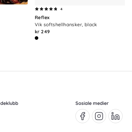
4
Reflex
Vik softshellhansker, black
kr 249
ndeklubb
Sosiale medier