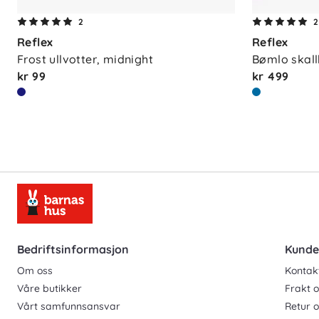
2
2
Reflex
Reflex
Frost ullvotter, midnight
Bømlo skall
kr 99
kr 499
Bedriftsinformasjon
Kunde
Om oss
Kontak
Våre butikker
Frakt o
Vårt samfunnsansvar
Retur 