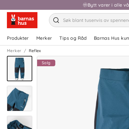
Bytt varer i alle v
Produkter
Merker
Tips og Råd
Barnas Hus ku
Merker
Reflex
Salg