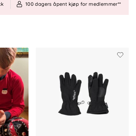
kk
100 dagers åpent kjøp for medlemmer**