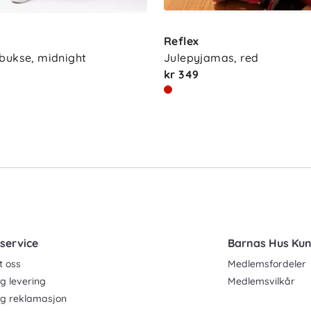
Reflex
bukse, midnight
Julepyjamas, red
kr 349
service
Barnas Hus Ku
t oss
Medlemsfordeler
g levering
Medlemsvilkår
og reklamasjon