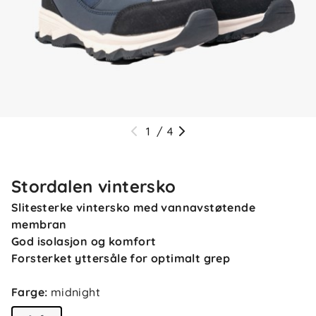
1
/
4
Stordalen vintersko
Slitesterke vintersko med vannavstøtende
membran
God isolasjon og komfort
Forsterket yttersåle for optimalt grep
Farge
:
midnight