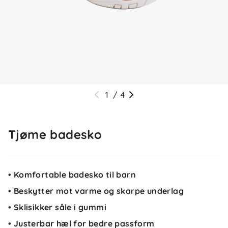
1
/
4
Tjøme badesko
• Komfortable badesko til barn
• Beskytter mot varme og skarpe underlag
• Sklisikker såle i gummi
• Justerbar hæl for bedre passform