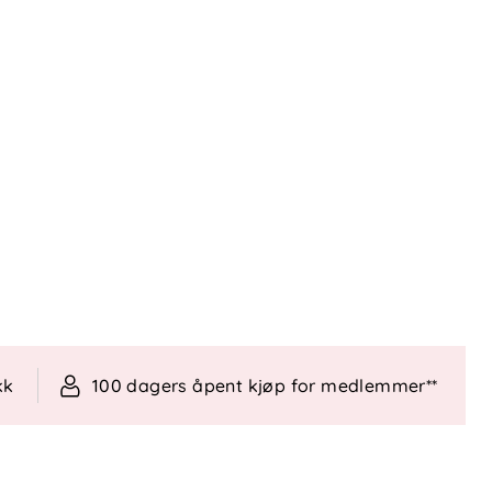
kk
100 dagers åpent kjøp for medlemmer**