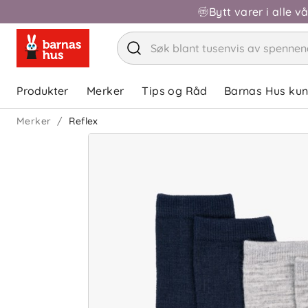
Bytt varer i alle v
Produkter
Merker
Tips og Råd
Barnas Hus ku
Merker
Reflex