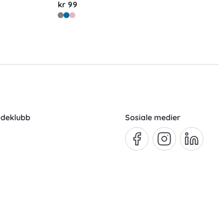
kr 99
ndeklubb
Sosiale medier