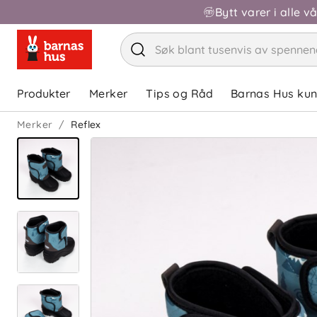
Bytt varer i alle v
Produkter
Merker
Tips og Råd
Barnas Hus ku
Merker
Reflex