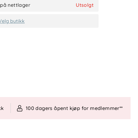
 på nettlager
Utsolgt
Velg butikk
kk
100 dagers åpent kjøp for medlemmer**