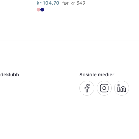
kr 104,70
før
kr 349
ndeklubb
Sosiale medier