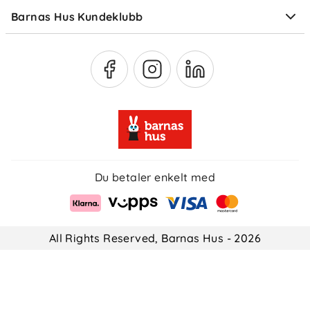
Barnas Hus Kundeklubb
Medlemsvilkår
Du betaler enkelt med
All Rights Reserved, Barnas Hus - 2026