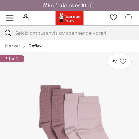
Fri frakt over 1000,-
Merker
Reflex
3 for 2
32