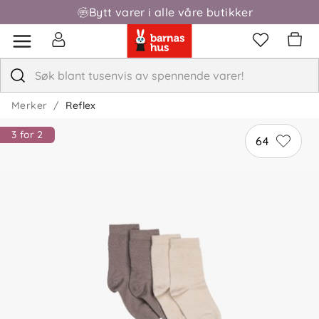
Bytt varer i alle våre butikker
Fri frakt over 1000,-
Merker
Reflex
3 for 2
64