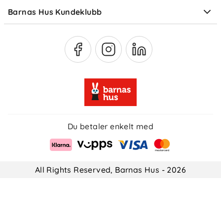
Barnas Hus Kundeklubb
Medlemsvilkår
Du betaler enkelt med
All Rights Reserved, Barnas Hus - 2026