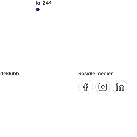
kr 249
ndeklubb
Sosiale medier