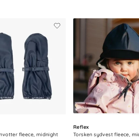
Reflex
nvotter fleece, midnight
Torsken sydvest fleece, mi