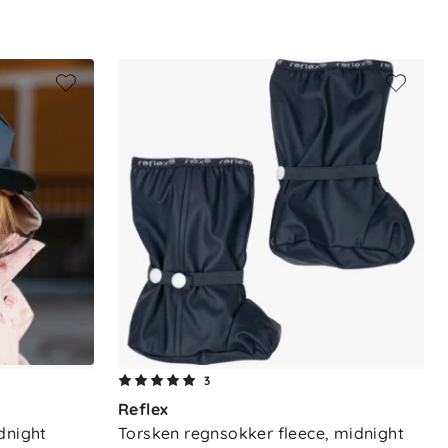
3
Reflex
dnight
Torsken regnsokker fleece, midnight