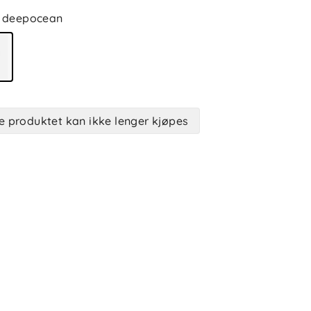
deepocean
e produktet kan ikke lenger kjøpes