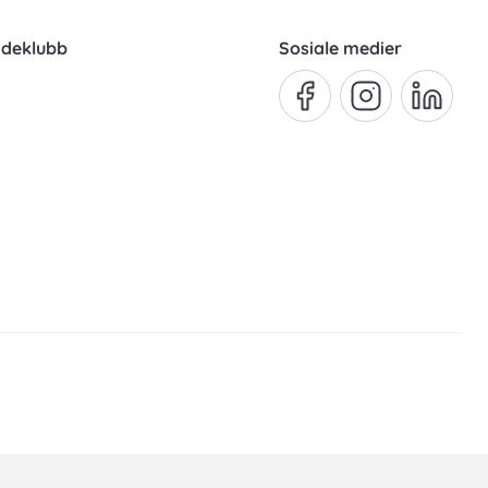
ndeklubb
Sosiale medier