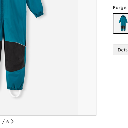
Farge
:
Dett
/
6