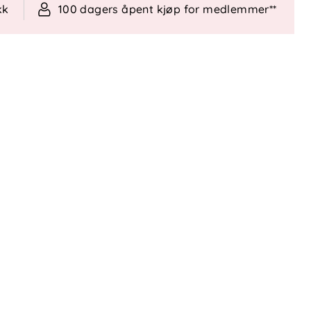
kk
100 dagers åpent kjøp for medlemmer**