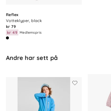
Reflex
Votteklyper, black
kr 79
kr 49
Medlemspris
Andre har sett på