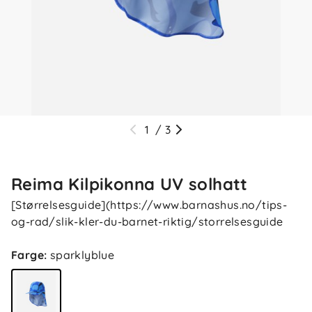
1
/
3
Reima Kilpikonna UV solhatt
[Størrelsesguide](https://www.barnashus.no/tips-
og-rad/slik-kler-du-barnet-riktig/storrelsesguide
Farge
:
sparklyblue