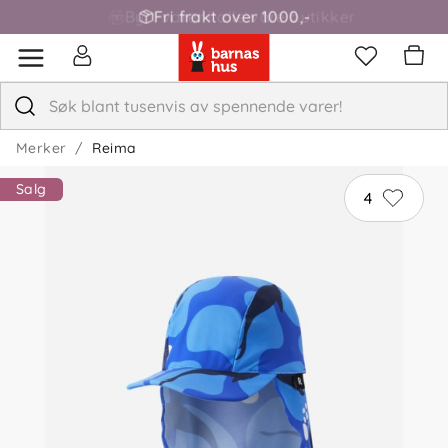
Fri frakt over 1000,-
Merker
Reima
Salg
4