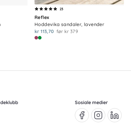
23
Reflex
n
Hoddevika sandaler, lavender
kr 113,70
før
kr 379
ndeklubb
Sosiale medier