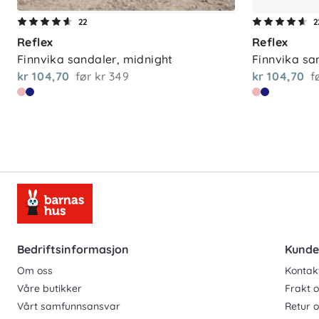
22
2
Reflex
Reflex
Finnvika sandaler, midnight
Finnvika sa
kr 104,70
før
kr 349
kr 104,70
f
Bedriftsinformasjon
Kunde
Om oss
Kontak
Våre butikker
Frakt o
Vårt samfunnsansvar
Retur 