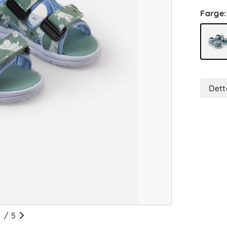
Farge
:
Dett
/
5