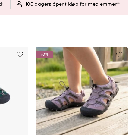
kk
100 dagers åpent kjøp for medlemmer**
70%