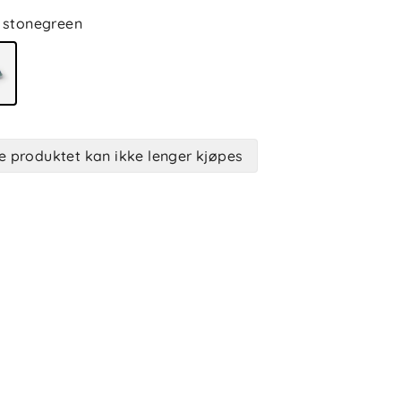
stonegreen
e produktet kan ikke lenger kjøpes