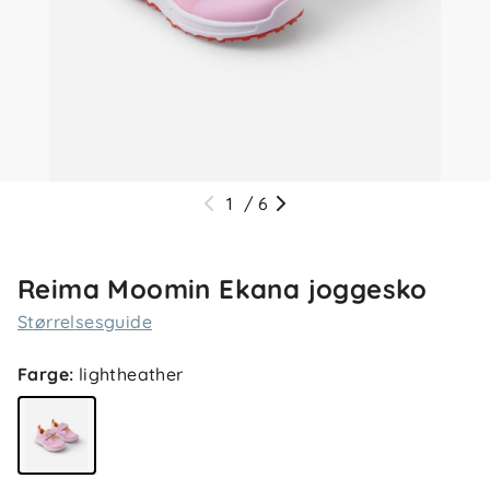
1
/
6
Reima Moomin Ekana joggesko
Størrelsesguide
Farge
:
lightheather