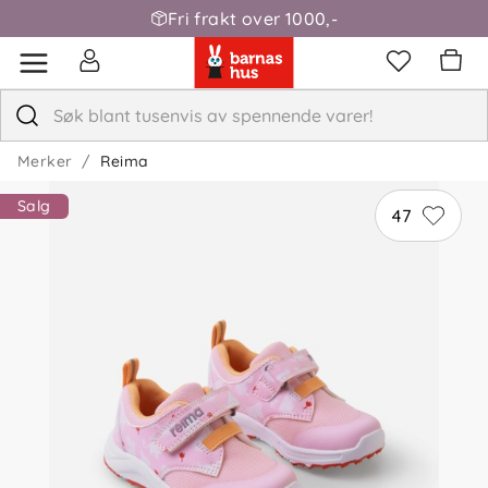
Fri frakt over 1000,-
Merker
Reima
Salg
47