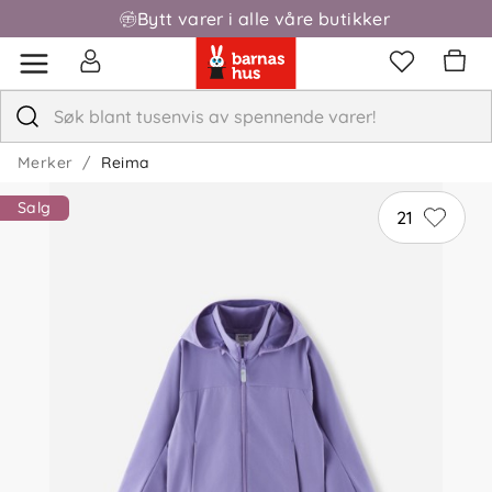
Bytt varer i alle våre butikker
Merker
Reima
Salg
21