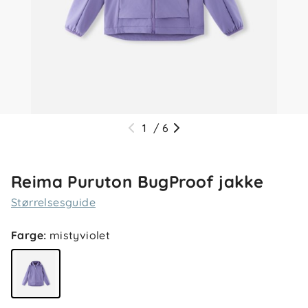
1
/
6
Reima Puruton BugProof jakke
Størrelsesguide
Farge
:
mistyviolet