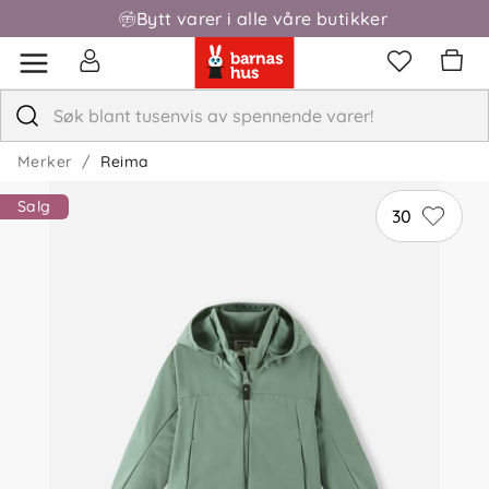
Bytt varer i alle våre butikker
Merker
Reima
Salg
30