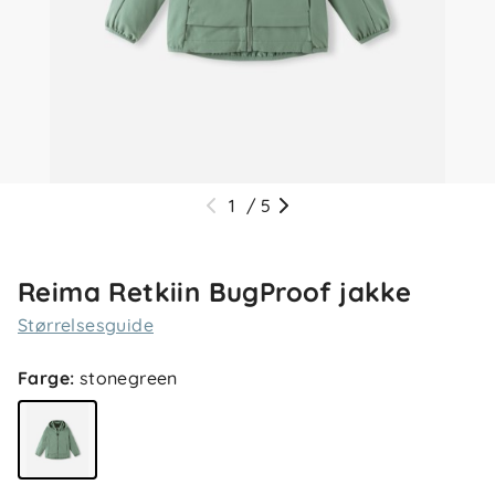
1
/
5
Reima Retkiin BugProof jakke
Størrelsesguide
Farge
:
stonegreen