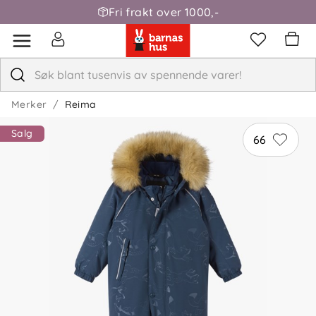
Fri frakt over 1000,-
Merker
Reima
Salg
66