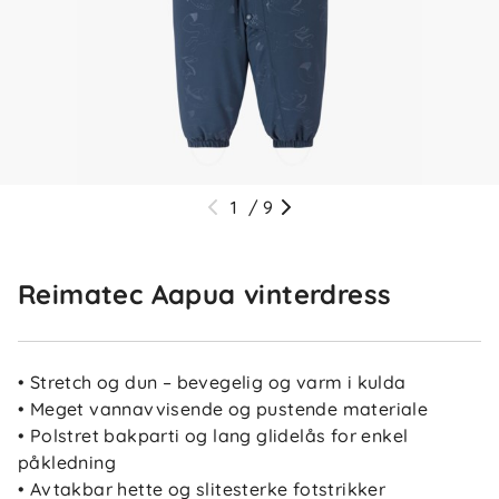
1
/
9
Reimatec Aapua vinterdress
• Stretch og dun – bevegelig og varm i kulda
• Meget vannavvisende og pustende materiale
• Polstret bakparti og lang glidelås for enkel
påkledning
• Avtakbar hette og slitesterke fotstrikker