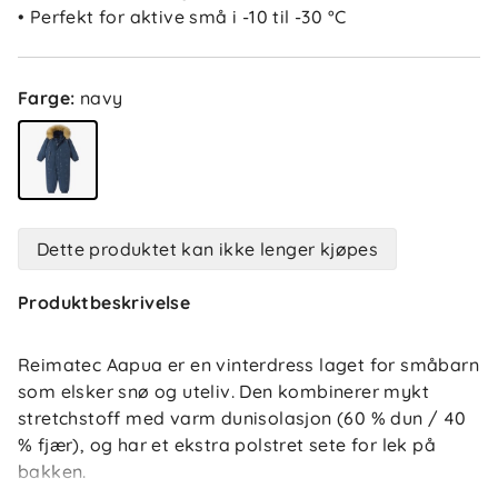
• Perfekt for aktive små i -10 til -30 °C
Farge
:
navy
Dette produktet kan ikke lenger kjøpes
Produktbeskrivelse
Reimatec Aapua er en vinterdress laget for småbarn
som elsker snø og uteliv. Den kombinerer mykt
stretchstoff med varm dunisolasjon (60 % dun / 40
% fjær), og har et ekstra polstret sete for lek på
bakken.