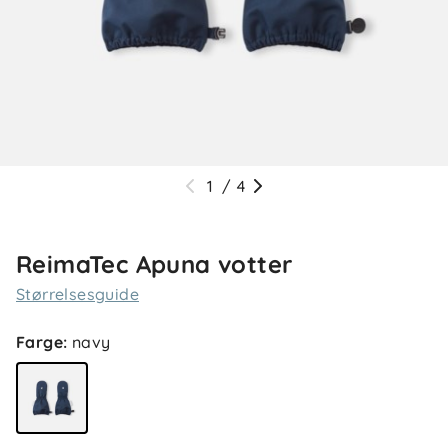
1
/
4
ReimaTec Apuna votter
Størrelsesguide
Farge
:
navy