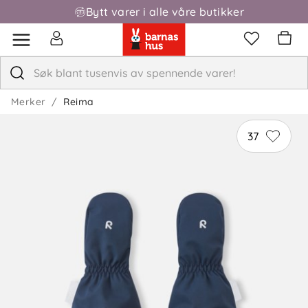
Bytt varer i alle våre butikker
Fri frakt over 1000,-
Merker
Reima
37