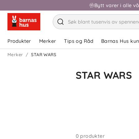
Bytt varer i alle v
Produkter
Merker
Tips og Råd
Barnas Hus ku
Merker
STAR WARS
STAR WARS
0 produkter