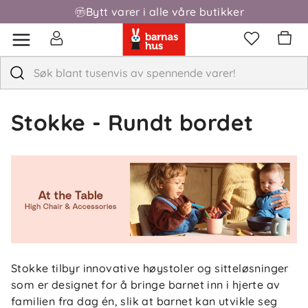
Bytt varer i alle våre butikker
Fri frakt over 1000,-
Stokke - Rundt bordet
Stokke tilbyr innovative høystoler og sitteløsninger
som er designet for å bringe barnet inn i hjerte av
familien fra dag én, slik at barnet kan utvikle seg