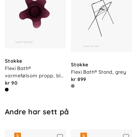
Stokke
Stokke
Flexi Bath® 
Flexi Bath® Stand, grey
varmefølsom propp, bl…
kr 899
kr 90
Andre har sett på