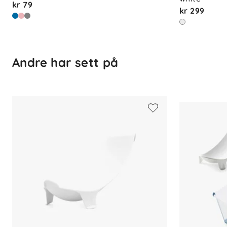
kr 79
kr 299
Andre har sett på