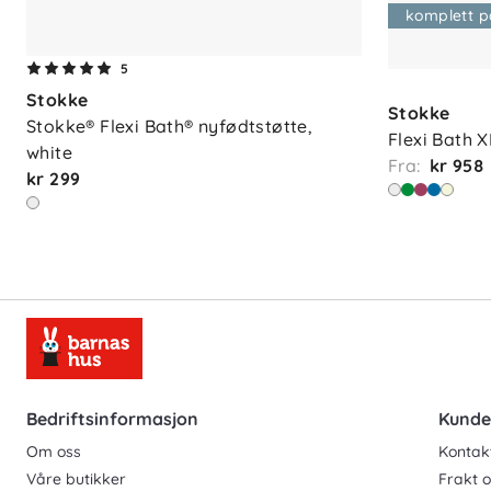
komplett 
5
Stokke
Stokke
Stokke® Flexi Bath® nyfødtstøtte, 
Flexi Bath 
white
Fra:
kr 958
kr 299
Bedriftsinformasjon
Kunde
Om oss
Kontak
Våre butikker
Frakt o