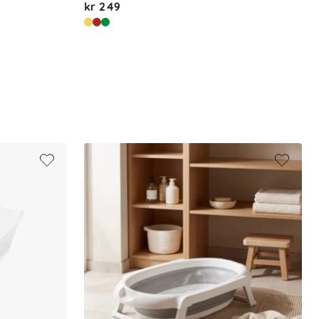
kr 249