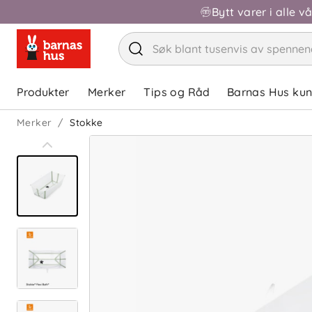
Bytt varer i alle v
Produkter
Merker
Tips og Råd
Barnas Hus ku
Merker
Stokke