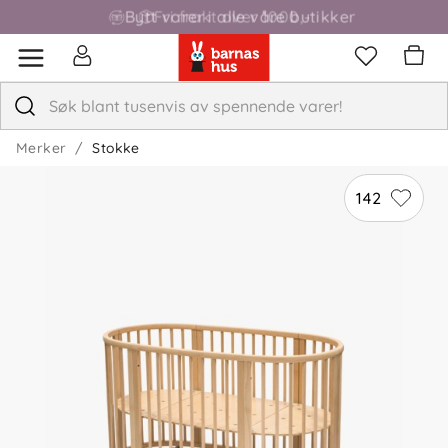
Fri frakt over 1000,-
Merker
Stokke
142