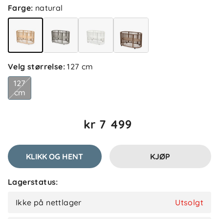
Farge
:
natural
Velg størrelse
:
127 cm
127
cm
kr 7 499
KLIKK OG HENT
KJØP
Lagerstatus:
Ikke på nettlager
Utsolgt