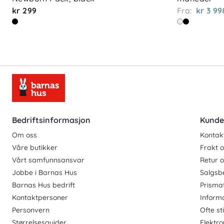
kr 299
Fra:
kr 3 99
Bedriftsinformasjon
Kunde
Om oss
Kontak
Våre butikker
Frakt o
Vårt samfunnsansvar
Retur 
Jobbe i Barnas Hus
Salgsb
Barnas Hus bedrift
Prisma
Kontaktpersoner
Inform
Personvern
Ofte st
Størrelsesguider
Elektro