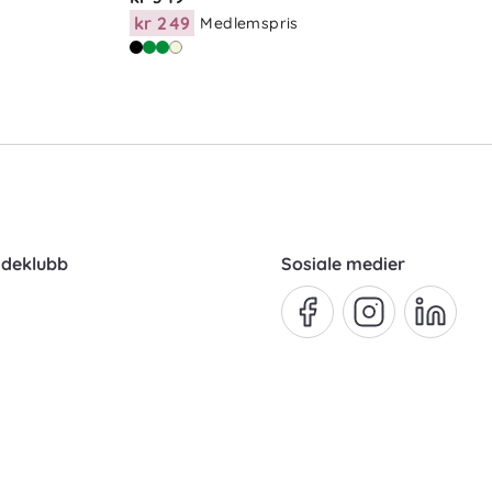
kr 249
Medlemspris
ndeklubb
Sosiale medier