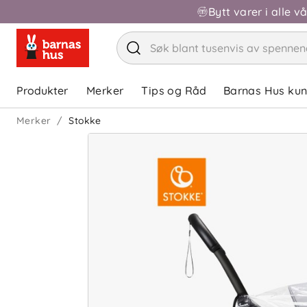
Bytt varer i alle v
Produkter
Merker
Tips og Råd
Barnas Hus ku
Merker
Stokke