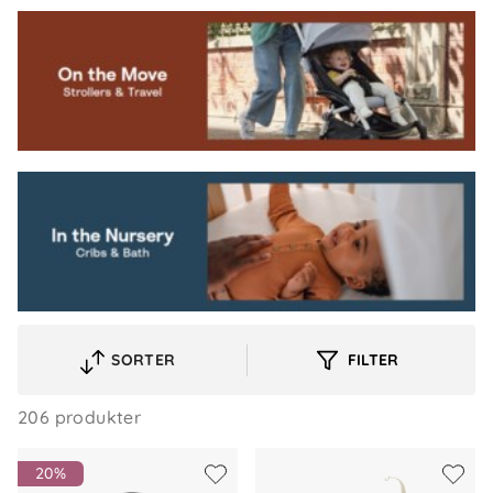
SORTER
FILTER
VELG
SORTERINGSREKKEFØLGE
206 produkter
20%