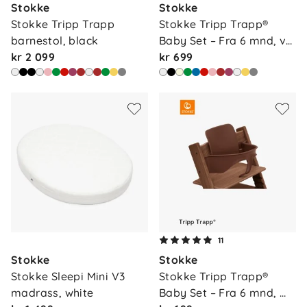
Stokke
Stokke
Stokke Tripp Trapp 
Stokke Tripp Trapp® 
barnestol, black
Baby Set – Fra 6 mnd, v…
kr 2 099
kr 699
11
Stokke
Stokke
Stokke Sleepi Mini V3 
Stokke Tripp Trapp® 
madrass, white
Baby Set – Fra 6 mnd, 