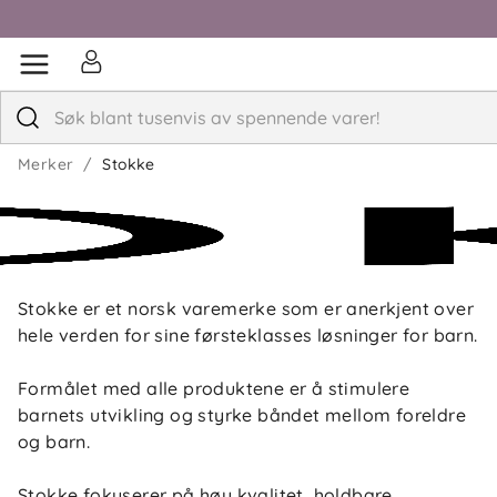
Merker
Stokke
Stokke er et norsk varemerke som er anerkjent over
hele verden for sine førsteklasses løsninger for barn.
Formålet med alle produktene er å stimulere
barnets utvikling og styrke båndet mellom foreldre
og barn.
Stokke fokuserer på høy kvalitet, holdbare