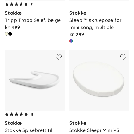
7
Stokke
Stokke
Tripp Trapp Sele², beige
Sleepi™ skruepose for 
kr 499
mini seng, multiple
kr 299
11
Stokke
Stokke
Stokke Spisebrett til 
Stokke Sleepi Mini V3 