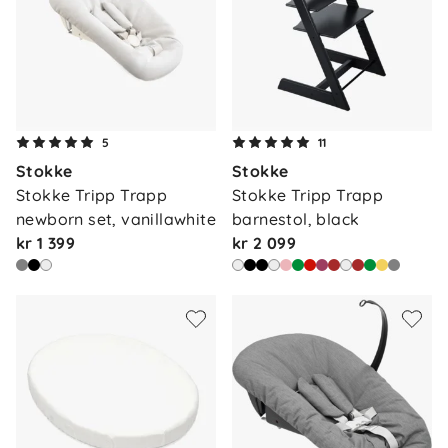
5
11
Stokke
Stokke
Stokke Tripp Trapp 
Stokke Tripp Trapp 
newborn set, vanillawhite
barnestol, black
kr 1 399
kr 2 099