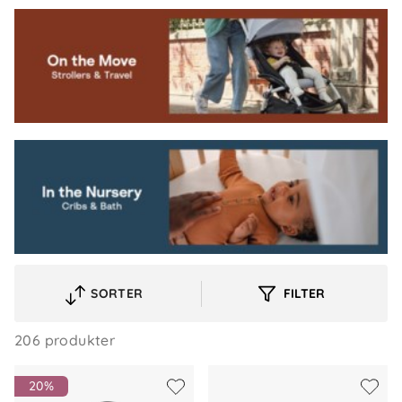
SORTER
FILTER
VELG
SORTERINGSREKKEFØLGE
206 produkter
20%