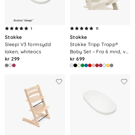
1
11
Stokke
Stokke
Sleepi V3 formsydd 
Stokke Tripp Trapp® 
laken, whiteocs
Baby Set – Fra 6 mnd, v…
kr 299
kr 699