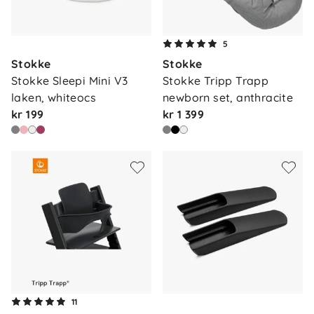
5
Stokke
Stokke
Stokke Sleepi Mini V3 
Stokke Tripp Trapp 
laken, whiteocs
newborn set, anthracite
kr 199
kr 1 399
11