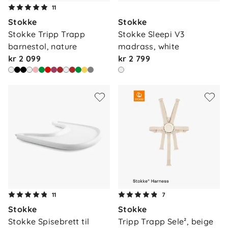
11
Stokke
Stokke
Stokke Tripp Trapp 
Stokke Sleepi V3 
barnestol, nature
madrass, white
kr 2 099
kr 2 799
11
7
Stokke
Stokke
Stokke Spisebrett til 
Tripp Trapp Sele², beige