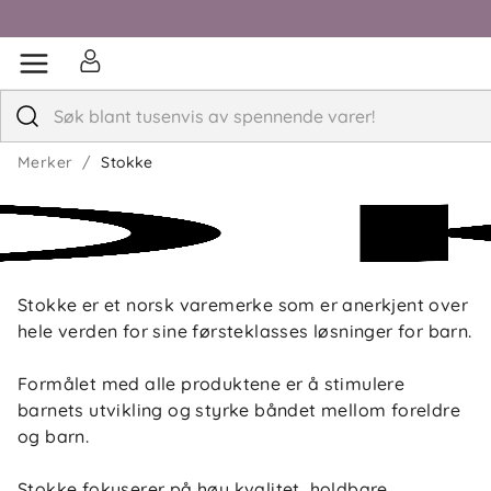
Merker
Stokke
Stokke er et norsk varemerke som er anerkjent over
hele verden for sine førsteklasses løsninger for barn.
Formålet med alle produktene er å stimulere
barnets utvikling og styrke båndet mellom foreldre
og barn.
Stokke fokuserer på høy kvalitet, holdbare