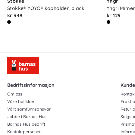
Stokke
Yngri
Stokke® YOYO® kopholder, black
Yngri Mimer 
kr 349
kr 129
Bedriftsinformasjon
Kunde
Om oss
Kontak
Våre butikker
Frakt o
Vårt samfunnsansvar
Retur 
Jobbe i Barnas Hus
Salgsb
Barnas Hus bedrift
Prisma
Kontaktpersoner
Inform