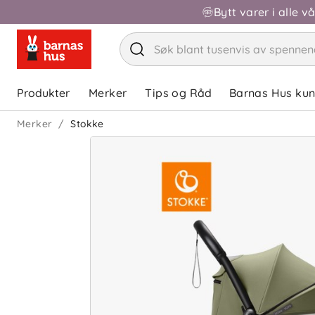
Bytt varer i alle v
Produkter
Merker
Tips og Råd
Barnas Hus ku
Merker
Stokke