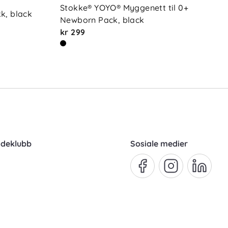
Stokke® YOYO® Myggenett til 0+ 
k, black
Newborn Pack, black
kr 299
ndeklubb
Sosiale medier