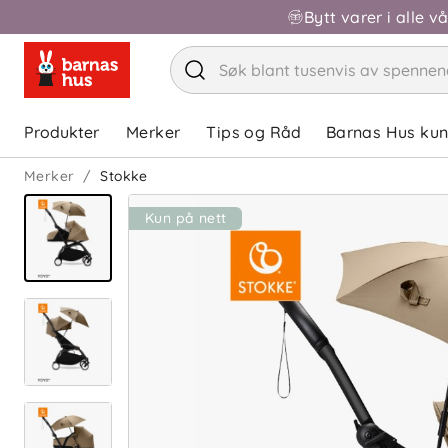
Bytt varer i alle v
Produkter
Merker
Tips og Råd
Barnas Hus ku
Merker
Stokke
Kun på nett