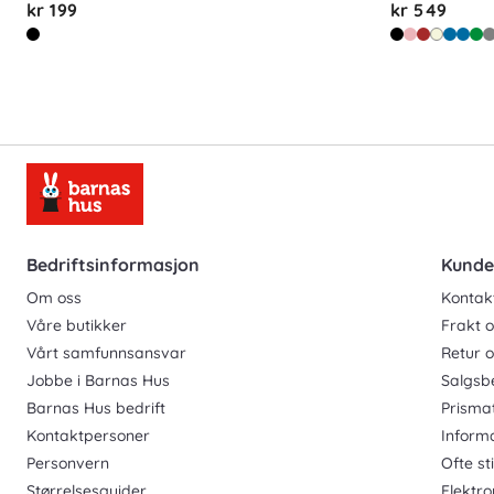
kr 199
kr 549
Bedriftsinformasjon
Kunde
Om oss
Kontak
Våre butikker
Frakt o
Vårt samfunnsansvar
Retur 
Jobbe i Barnas Hus
Salgsb
Barnas Hus bedrift
Prisma
Kontaktpersoner
Inform
Personvern
Ofte st
Størrelsesguider
Elektro