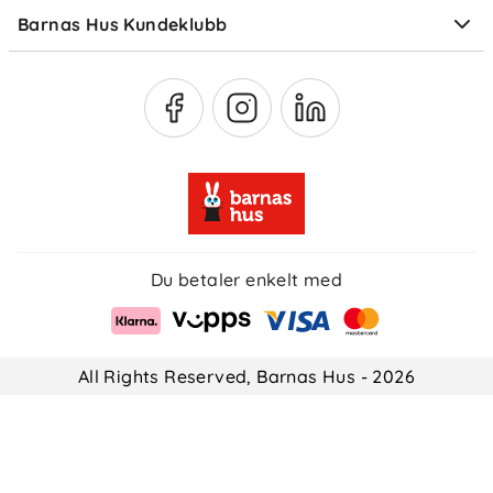
Barnas Hus Kundeklubb
Medlemsvilkår
Du betaler enkelt med
All Rights Reserved, Barnas Hus - 2026