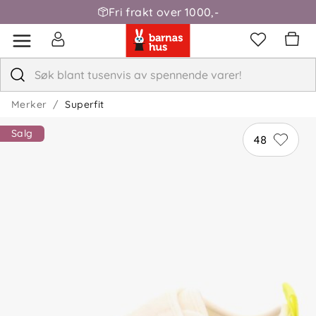
Fri frakt over 1000,-
Merker
Superfit
Salg
48