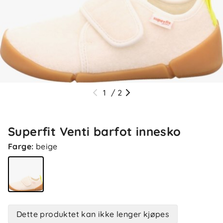
1
/
2
Superfit Venti barfot innesko
Farge
:
beige
Dette produktet kan ikke lenger kjøpes