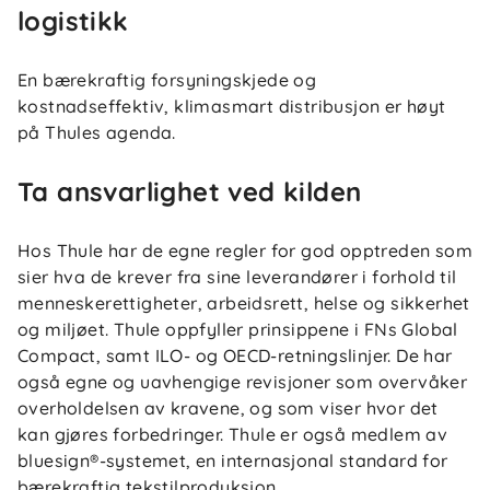
logistikk
En bærekraftig forsyningskjede og
kostnadseffektiv, klimasmart distribusjon er høyt
på Thules agenda.
Ta ansvarlighet ved kilden
Hos Thule har de egne regler for god opptreden som
sier hva de krever fra sine leverandører i forhold til
menneskerettigheter, arbeidsrett, helse og sikkerhet
og miljøet. Thule oppfyller prinsippene i FNs Global
Compact, samt ILO- og OECD-retningslinjer. De har
også egne og uavhengige revisjoner som overvåker
overholdelsen av kravene, og som viser hvor det
kan gjøres forbedringer. Thule er også medlem av
bluesign®-systemet, en internasjonal standard for
bærekraftig tekstilproduksjon.