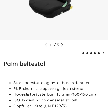
1
/
5
1
Palm beltestol
Stor hodestøtte og avtakbare sideputer
PUR-skum i sitteputen gir jevn støtte
Hodestøtte justerbar i 15 trinn (100–150 cm)
ISOFIX-festing holder setet stabilt
Oppfyller i-Size (UN R129/3)