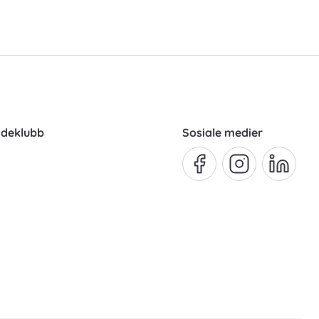
ndeklubb
Sosiale medier