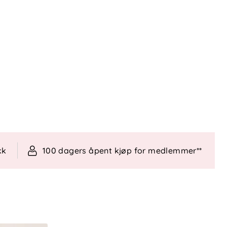
kk
100 dagers åpent kjøp for medlemmer**