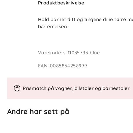
Produktbeskrivelse
Hold barnet ditt og tingene dine tørre 
bæremeisen.
Varekode
:
s-11035793-blue
EAN
:
0085854258999
Prismatch på vogner, bilstoler og barnestoler
Andre har sett på