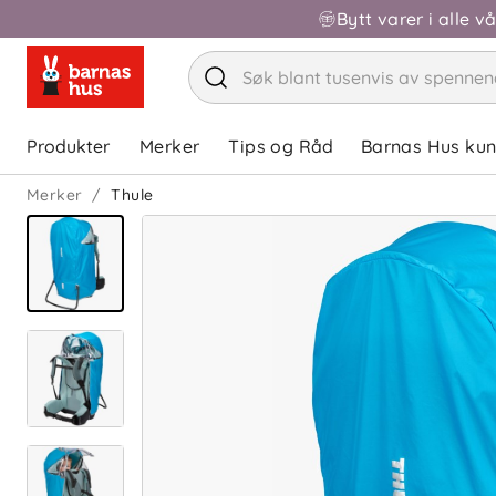
Bytt varer i alle v
Produkter
Merker
Tips og Råd
Barnas Hus ku
Merker
Thule