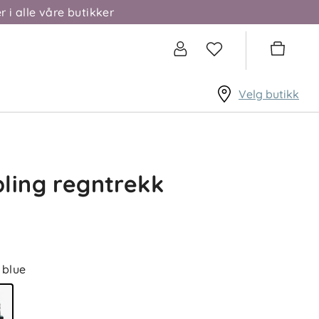
r i alle våre butikker
Velg butikk
ling regntrekk
blue