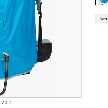
Dett
/
5