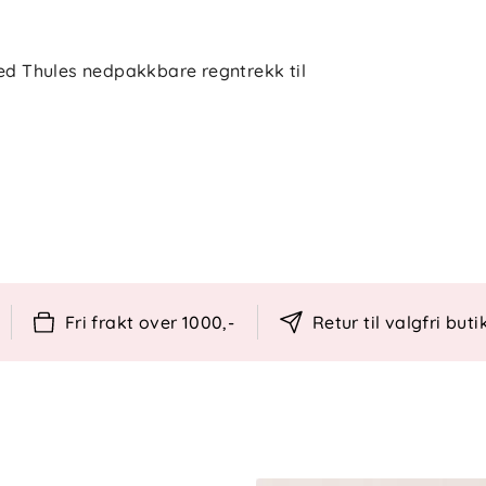
med Thules nedpakkbare regntrekk til
Fri frakt over 1000,-
Retur til valgfri buti