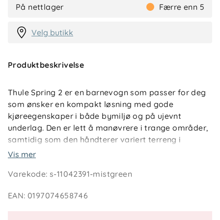
På nettlager
Færre enn 5
Velg butikk
Produktbeskrivelse
Thule Spring 2 er en barnevogn som passer for deg
som ønsker en kompakt løsning med gode
kjøreegenskaper i både bymiljø og på ujevnt
underlag. Den er lett å manøvrere i trange områder,
samtidig som den håndterer variert terreng i
hverdagen.
Vis mer
Varekode
:
s-11042391-mistgreen
Vognen kan slås sammen med én hånd og blir
stående av seg selv når den er foldet. Store,
EAN
:
0197074658746
punkteringsfrie hjul med fjæring gir en jevn
trilleopplevelse, og svinghjulet foran kan låses ved