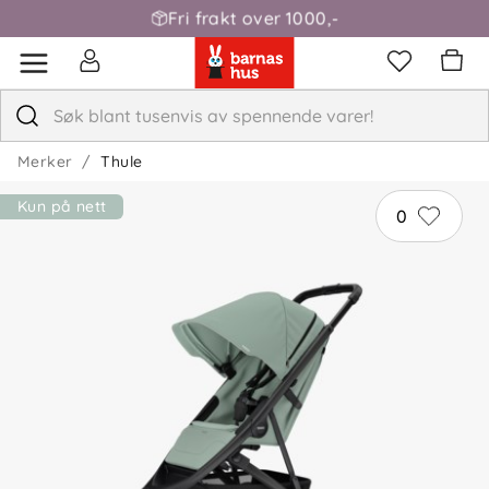
Fri frakt over 1000,-
Merker
Thule
Kun på nett
0