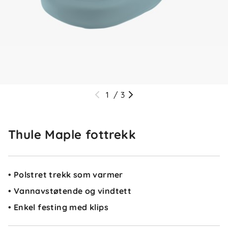
1
/
3
Thule Maple fottrekk
• Polstret trekk som varmer
• Vannavstøtende og vindtett
• Enkel festing med klips