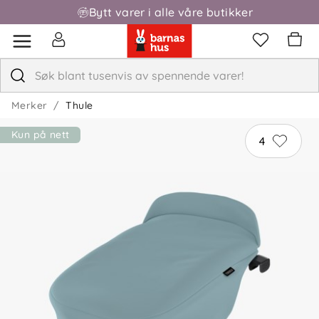
Bytt varer i alle våre butikker
Fri frakt over 1000,-
Merker
Thule
Kun på nett
4