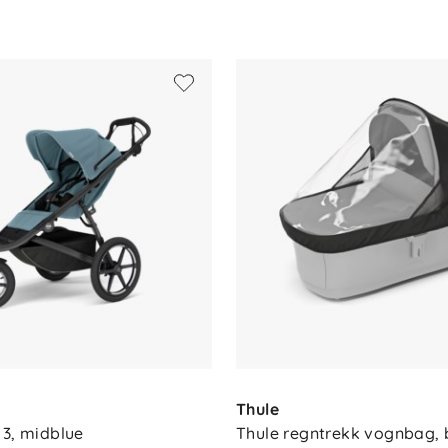
Thule
 3, midblue
Thule regntrekk vognbag, 