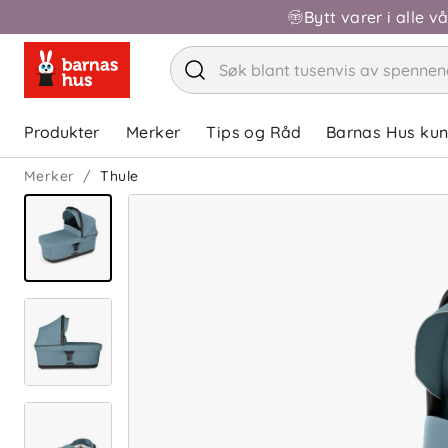
Bytt varer i alle v
Produkter
Merker
Tips og Råd
Barnas Hus ku
Merker
Thule