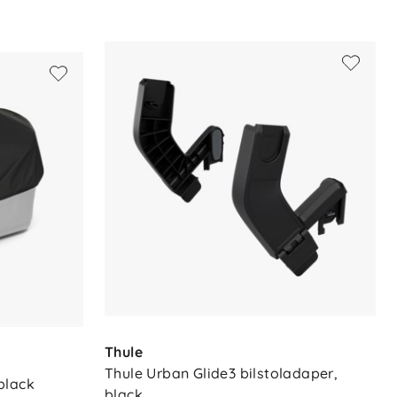
Thule
Thule Urban Glide3 bilstoladaper, 
black
black