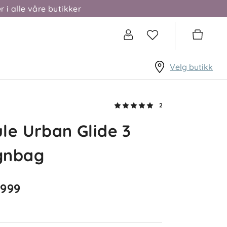
r i alle våre butikker
Velg butikk
2
le Urban Glide 3
gnbag
 999