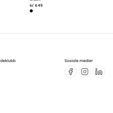
kr 649
ndeklubb
Sosiale medier