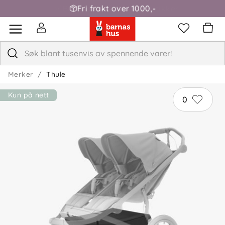
Fri frakt over 1000,-
Merker
Thule
Kun på nett
0