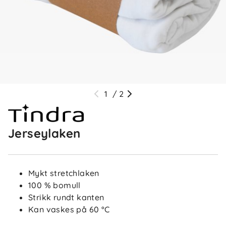
1
/
2
Jerseylaken
Mykt stretchlaken
100 % bomull
Strikk rundt kanten
Kan vaskes på 60 °C