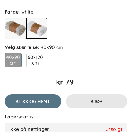
Farge
:
white
Velg størrelse
:
40x90 cm
40x90
60x120
cm
cm
kr 79
KLIKK OG HENT
KJØP
Lagerstatus:
Ikke på nettlager
Utsolgt