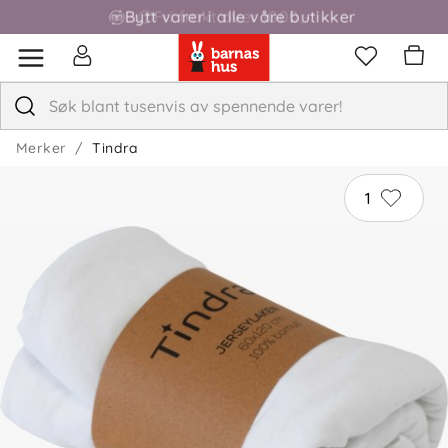
Bytt varer i alle våre butikker
Fri frakt over 1000,-
Merker
Tindra
1