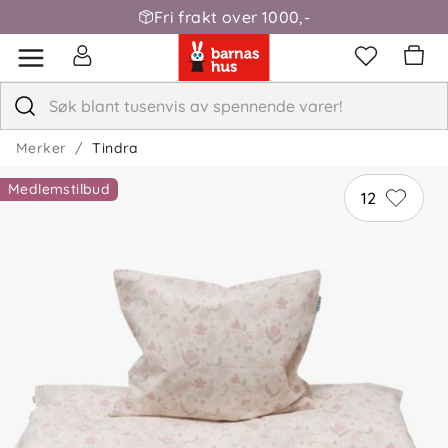
Fri frakt over 1000,-
Merker
Tindra
Medlemstilbud
12