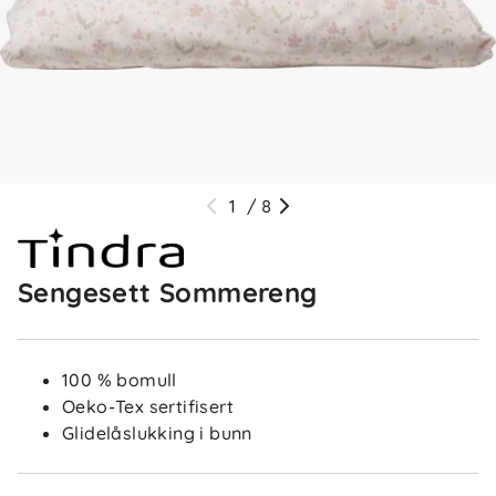
1
/
8
Sengesett Sommereng
100 % bomull
Oeko-Tex sertifisert
Glidelåslukking i bunn