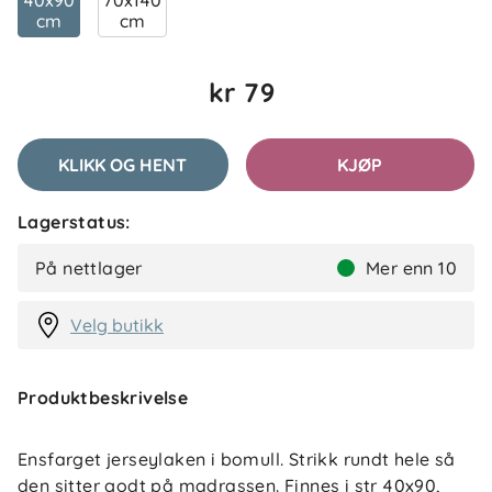
40x90
70x140
cm
cm
kr 79
KLIKK OG HENT
KJØP
Lagerstatus:
På nettlager
Mer enn 10
Velg butikk
Produktbeskrivelse
Ensfarget jerseylaken i bomull. Strikk rundt hele så
den sitter godt på madrassen. Finnes i str 40x90,