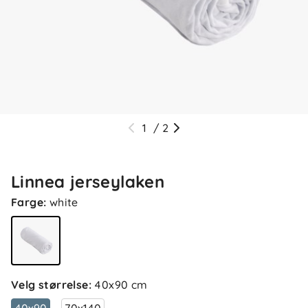
1
/
2
Linnea jerseylaken
Farge
:
white
Velg størrelse
:
40x90 cm