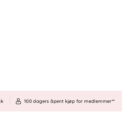
kk
100 dagers åpent kjøp for medlemmer**