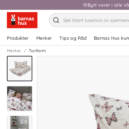
Bytt varer i alle v
Produkter
Merker
Tips og Råd
Barnas Hus ku
Merker
Turiform