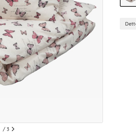
Dett
/
3