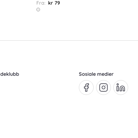
Fra:
kr 79
ndeklubb
Sosiale medier