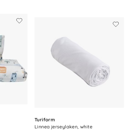
Turiform
Linnea jerseylaken, white